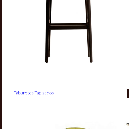
Taburetes Tapizados