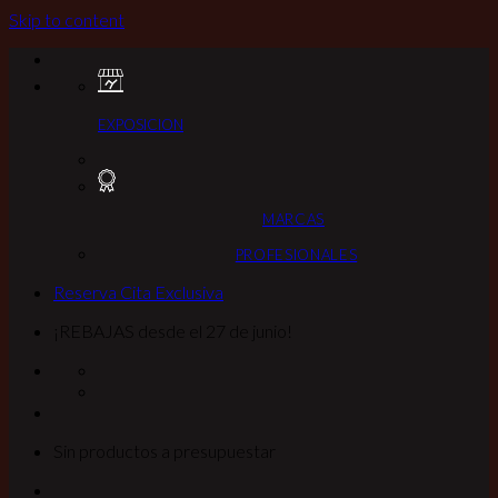
Skip to content
EXPOSICION
MARCAS
PROFESIONALES
Reserva Cita Exclusiva
¡REBAJAS desde el 27 de junio!
Sin productos a presupuestar