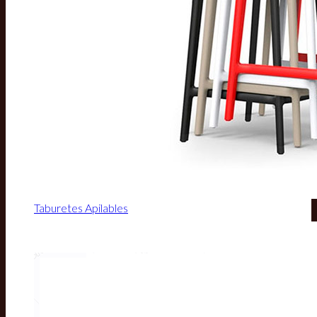
Taburetes Apilables