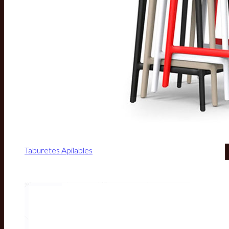
Taburetes Apilables