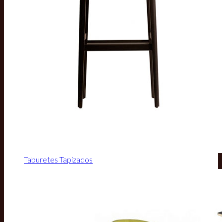
Taburetes Tapizados