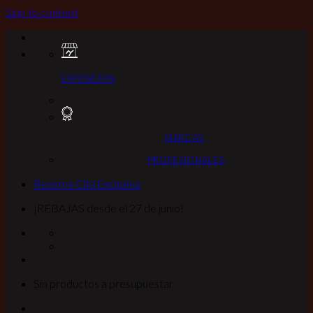
Skip to content
EXPOSICION
MARCAS
PROFESIONALES
Reserva Cita Exclusiva
¡REBAJAS desde el 27 de junio!
Sin productos a presupuestar