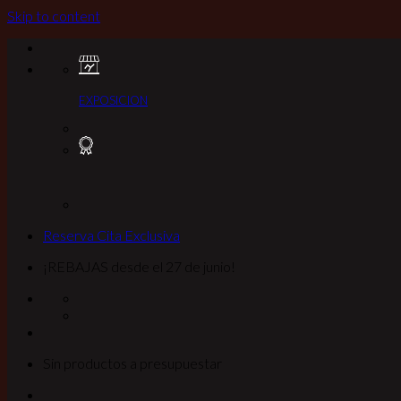
Skip to content
EXPOSICION
Reserva Cita Exclusiva
¡REBAJAS desde el 27 de junio!
Sin productos a presupuestar