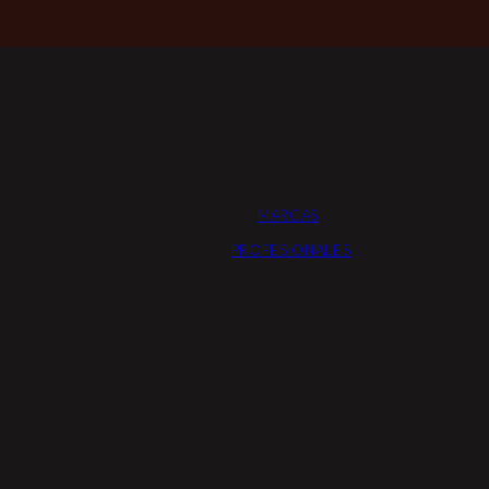
MARCAS
PROFESIONALES