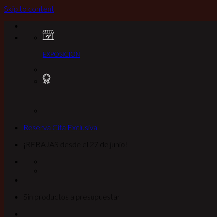
Skip to content
EXPOSICION
Reserva Cita Exclusiva
¡REBAJAS desde el 27 de junio!
Sin productos a presupuestar