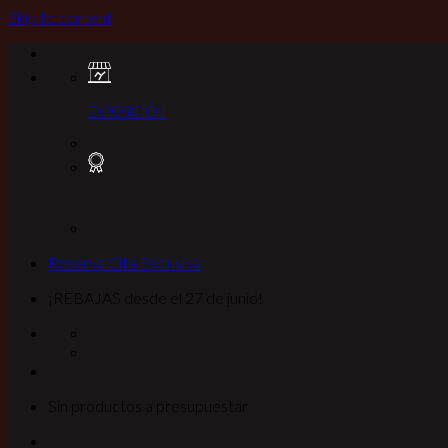
Skip to content
EXPOSICION
Reserva Cita Exclusiva
¡REBAJAS desde el 27 de junio!
Sin productos a presupuestar