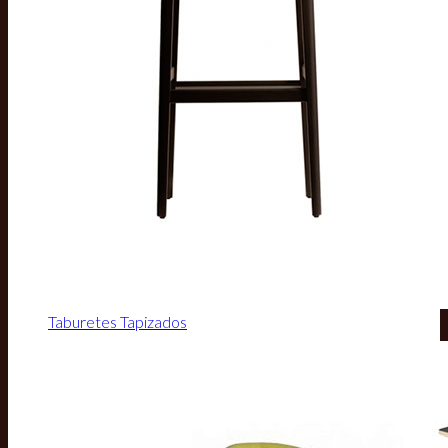
Taburetes Tapizados