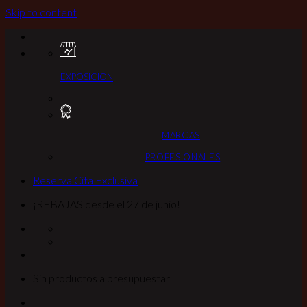
Skip to content
EXPOSICION
MARCAS
PROFESIONALES
Reserva Cita Exclusiva
¡REBAJAS desde el 27 de junio!
Sin productos a presupuestar