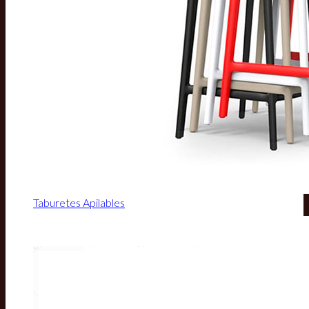
Taburetes Apilables