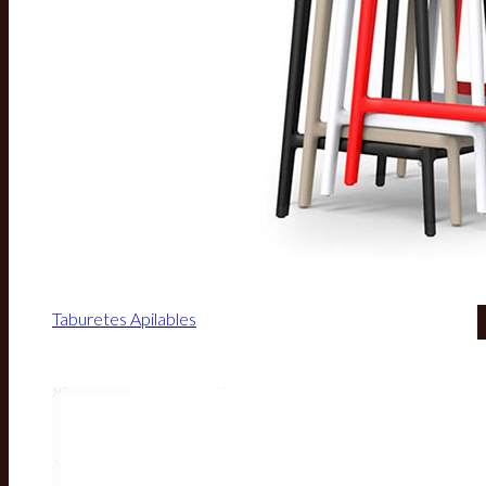
Taburetes Apilables