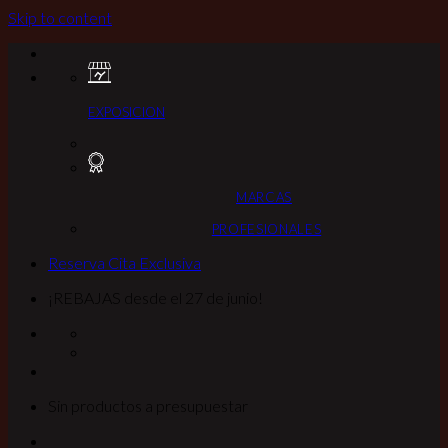
Skip to content
EXPOSICION
MARCAS
PROFESIONALES
Reserva Cita Exclusiva
¡REBAJAS desde el 27 de junio!
Sin productos a presupuestar