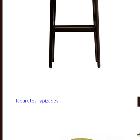
Taburetes Tapizados