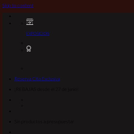
Skip to content
EXPOSICION
Reserva Cita Exclusiva
¡REBAJAS desde el 27 de junio!
Sin productos a presupuestar