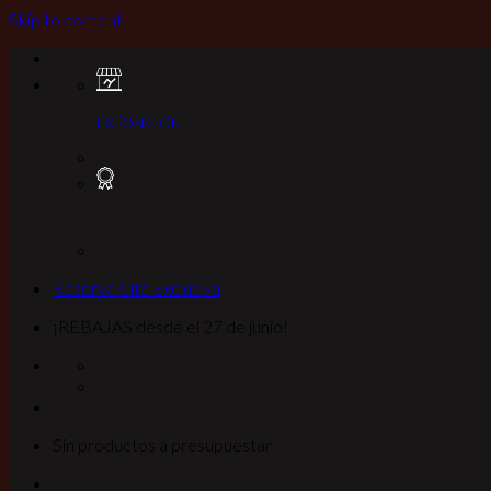
Skip to content
EXPOSICION
Reserva Cita Exclusiva
¡REBAJAS desde el 27 de junio!
Sin productos a presupuestar