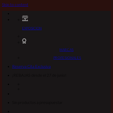
Skip to content
EXPOSICION
MARCAS
PROFESIONALES
Reserva Cita Exclusiva
¡REBAJAS desde el 27 de junio!
Sin productos a presupuestar