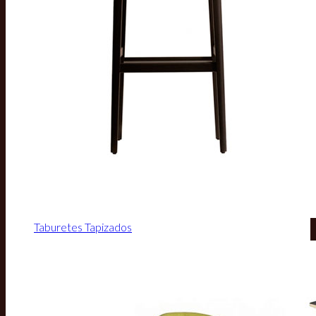
Taburetes Tapizados