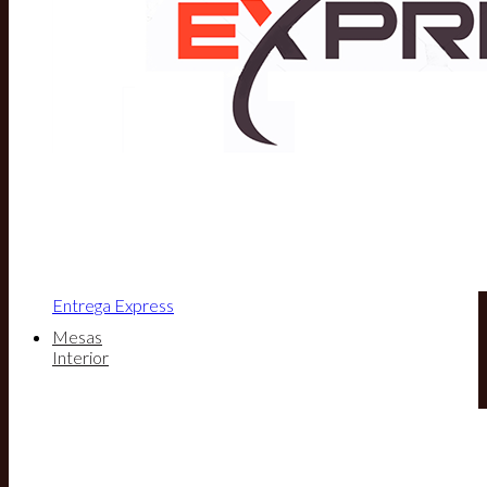
Entrega Express
Mesas
Interior