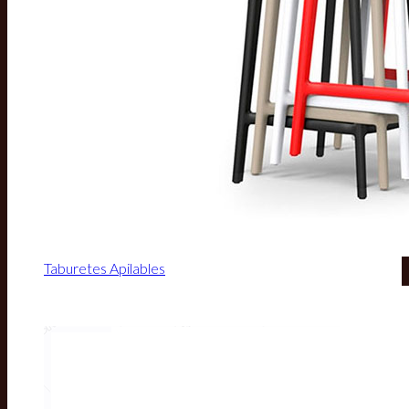
Taburetes Apilables