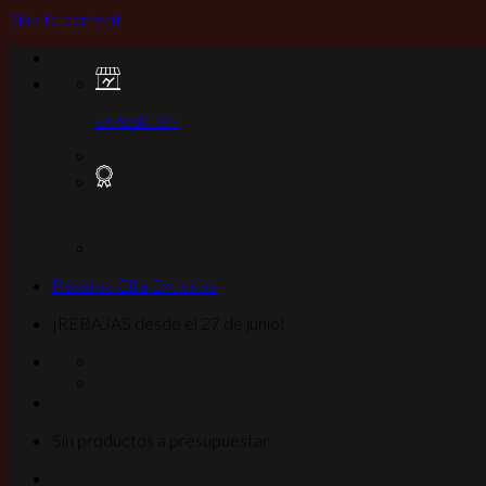
Skip to content
EXPOSICION
Reserva Cita Exclusiva
¡REBAJAS desde el 27 de junio!
Sin productos a presupuestar