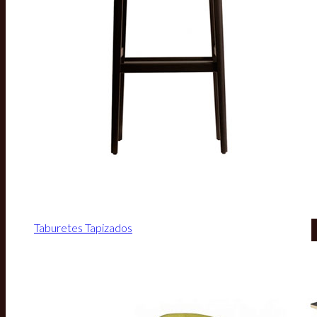
Taburetes Tapizados