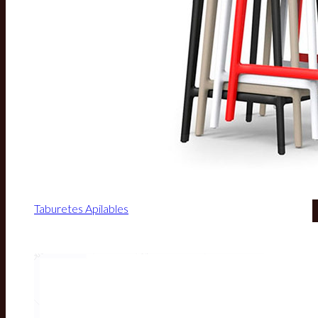
Taburetes Apilables