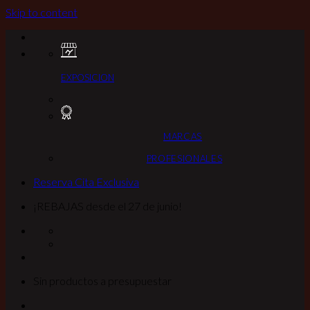
Skip to content
EXPOSICION
MARCAS
PROFESIONALES
Reserva Cita Exclusiva
¡REBAJAS desde el 27 de junio!
Sin productos a presupuestar