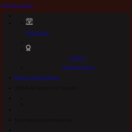
Skip to content
EXPOSICION
MARCAS
PROFESIONALES
Reserva Cita Exclusiva
¡REBAJAS desde el 27 de junio!
Sin productos a presupuestar