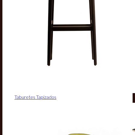
Taburetes Tapizados