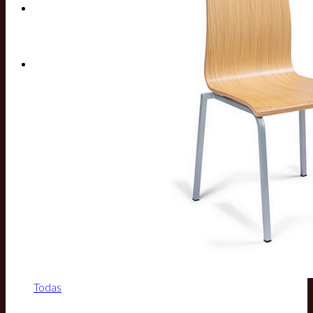
Buscar por:
Todas