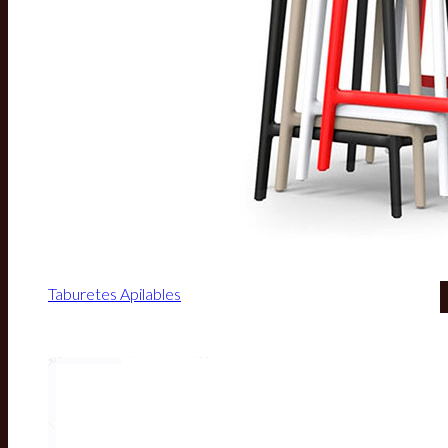
Taburetes Apilables