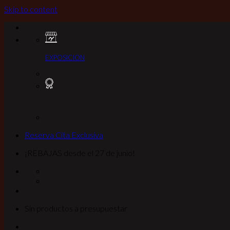
Skip to content
EXPOSICION
Reserva Cita Exclusiva
¡REBAJAS desde el 27 de junio!
Sin productos a presupuestar