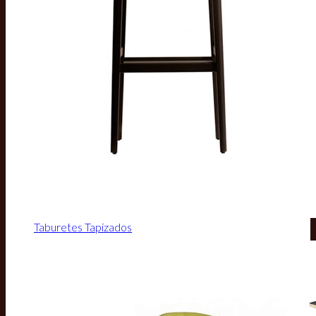
Taburetes Tapizados