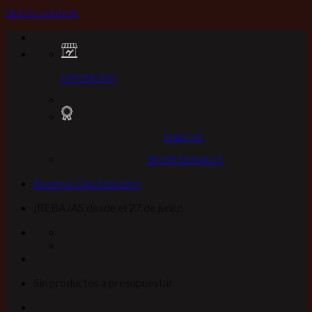
Skip to content
EXPOSICION
MARCAS
PROFESIONALES
Reserva Cita Exclusiva
¡REBAJAS desde el 27 de junio!
Sin productos a presupuestar