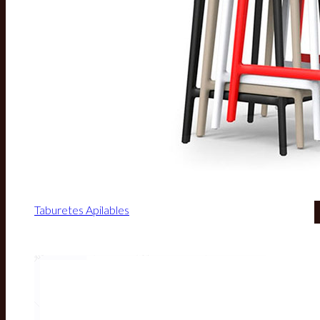
Taburetes Apilables