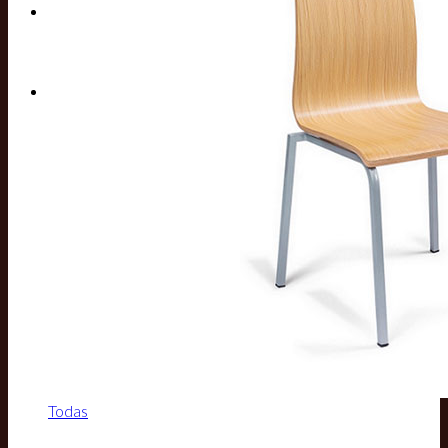
Buscar por:
Todas