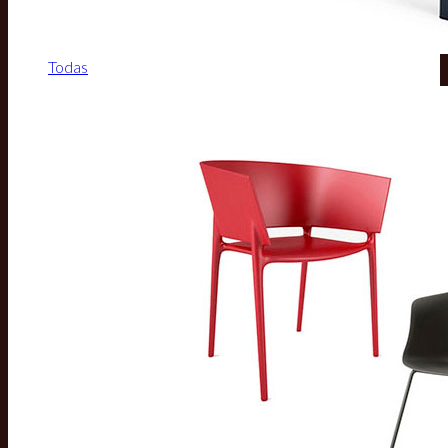
Todas