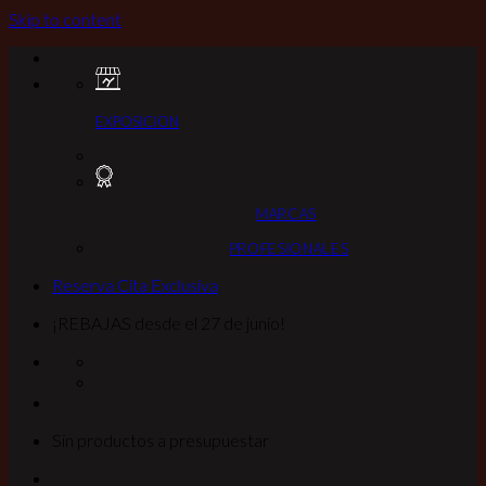
Skip to content
EXPOSICION
MARCAS
PROFESIONALES
Reserva Cita Exclusiva
¡REBAJAS desde el 27 de junio!
Sin productos a presupuestar