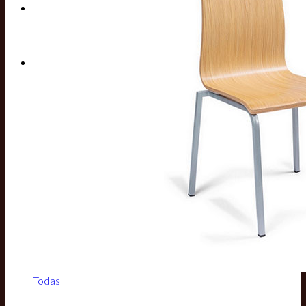
Buscar por:
Todas