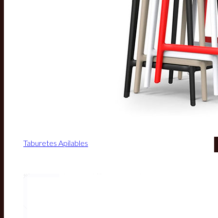
Taburetes Apilables