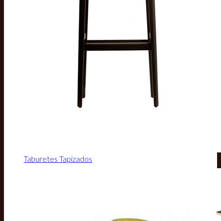
Taburetes Tapizados