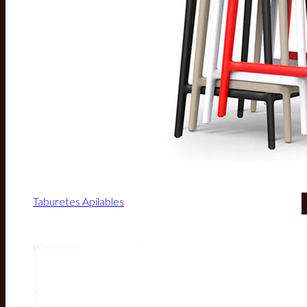
Taburetes Apilables