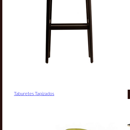
Taburetes Tapizados