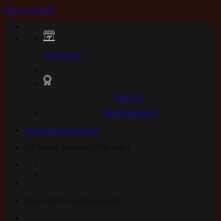
Skip to content
EXPOSICION
MARCAS
PROFESIONALES
Reserva Cita Exclusiva
¡REBAJAS desde el 27 de junio!
Sin productos a presupuestar