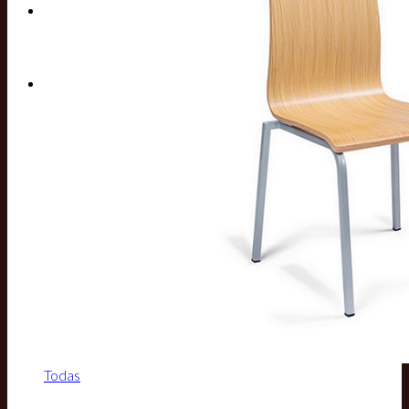
Buscar por:
Todas