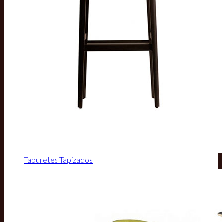
Taburetes Tapizados