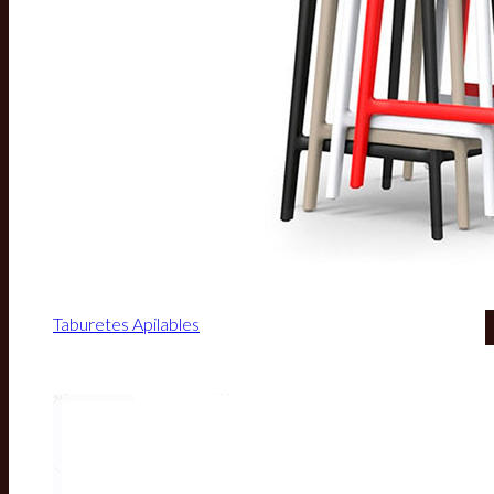
Taburetes Apilables