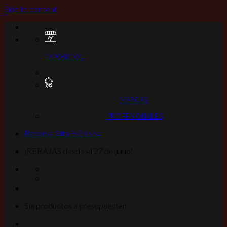
Skip to content
EXPOSICION
MARCAS
PROFESIONALES
Reserva Cita Exclusiva
¡REBAJAS desde el 27 de junio!
Sin productos a presupuestar