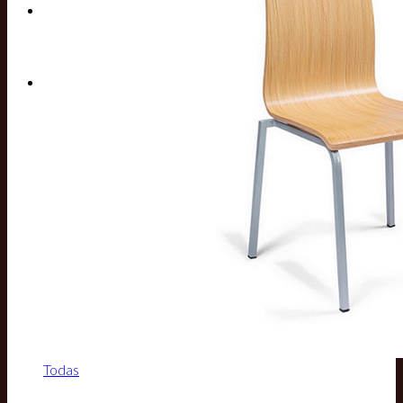
Buscar por:
Todas