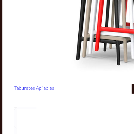
Taburetes Apilables