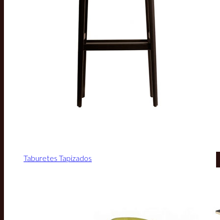
Taburetes Tapizados