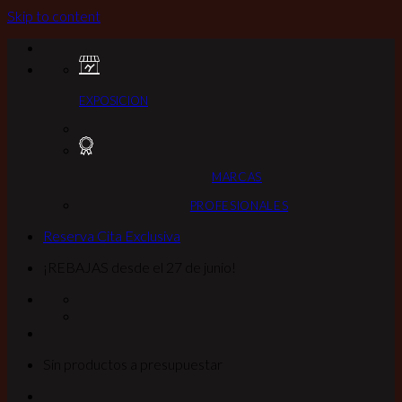
Skip to content
EXPOSICION
MARCAS
PROFESIONALES
Reserva Cita Exclusiva
¡REBAJAS desde el 27 de junio!
Sin productos a presupuestar