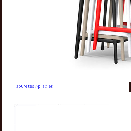
Taburetes Apilables