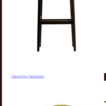
Taburetes Tapizados