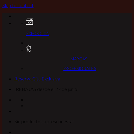
Skip to content
EXPOSICION
MARCAS
PROFESIONALES
Reserva Cita Exclusiva
¡REBAJAS desde el 27 de junio!
Sin productos a presupuestar