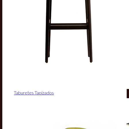
Taburetes Tapizados