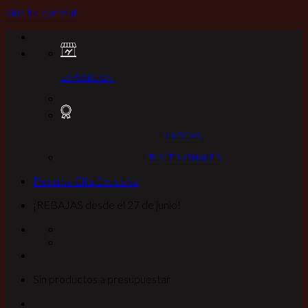
Skip to content
EXPOSICION
MARCAS
PROFESIONALES
Reserva Cita Exclusiva
¡REBAJAS desde el 27 de junio!
Sin productos a presupuestar