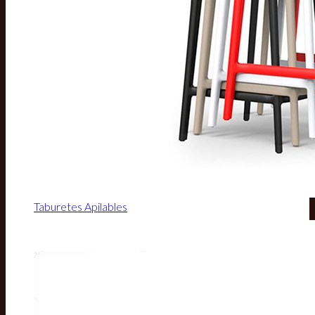
Taburetes Apilables