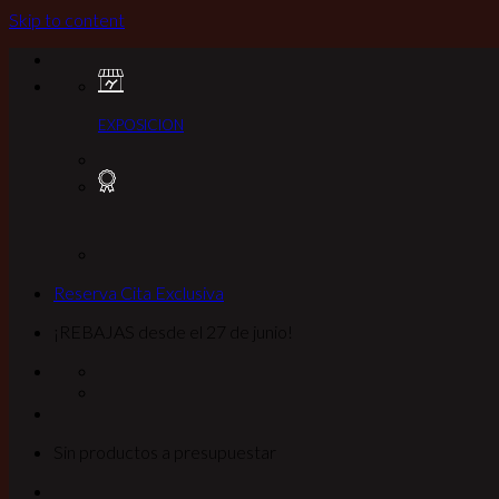
Skip to content
EXPOSICION
Reserva Cita Exclusiva
¡REBAJAS desde el 27 de junio!
Sin productos a presupuestar