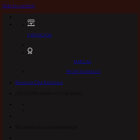
Skip to content
EXPOSICION
MARCAS
PROFESIONALES
Reserva Cita Exclusiva
¡REBAJAS desde el 27 de junio!
Sin productos a presupuestar