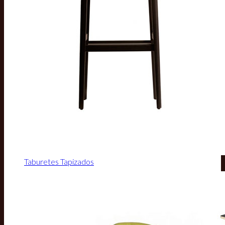
Taburetes Tapizados