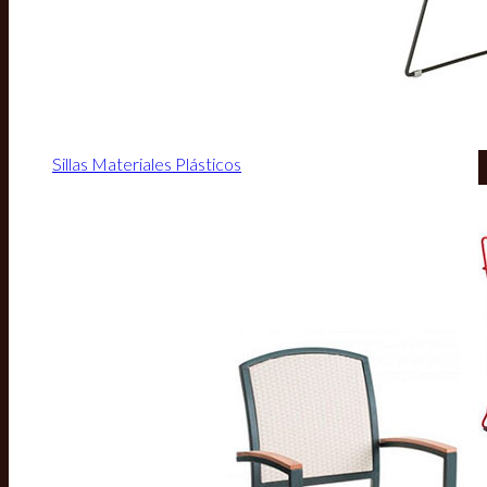
Sillas Materiales Plásticos