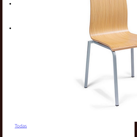
Buscar por:
Todas