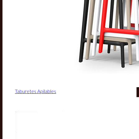
Taburetes Apilables