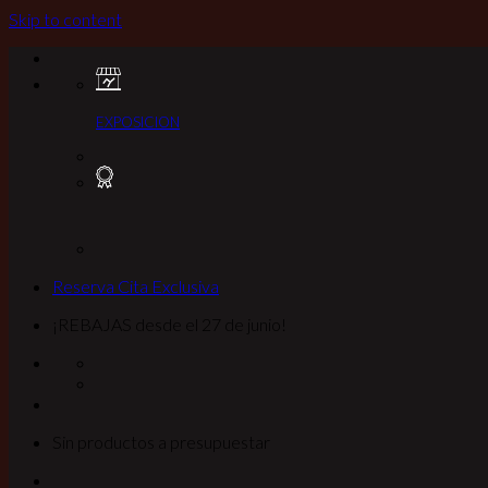
Skip to content
EXPOSICION
Reserva Cita Exclusiva
¡REBAJAS desde el 27 de junio!
Sin productos a presupuestar