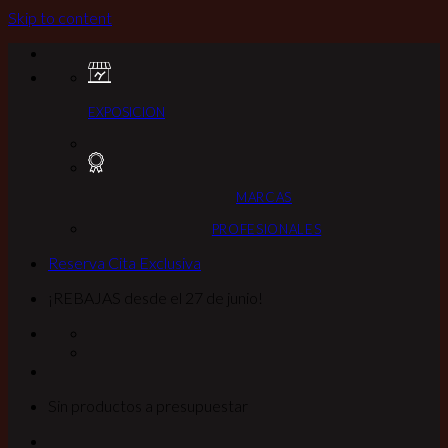
Skip to content
EXPOSICION
MARCAS
PROFESIONALES
Reserva Cita Exclusiva
¡REBAJAS desde el 27 de junio!
Sin productos a presupuestar