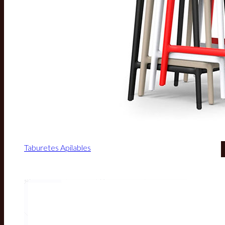
Taburetes Apilables