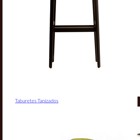
Taburetes Tapizados