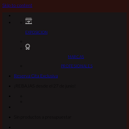
Skip to content
EXPOSICION
MARCAS
PROFESIONALES
Reserva Cita Exclusiva
¡REBAJAS desde el 27 de junio!
Sin productos a presupuestar