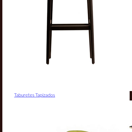
Taburetes Tapizados