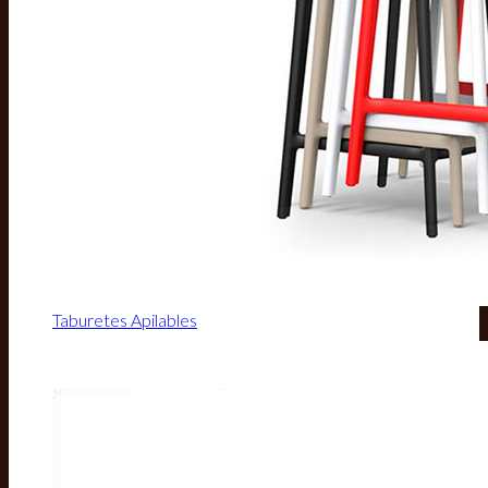
Taburetes Apilables