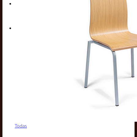
Buscar por:
Todas