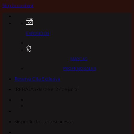
Skip to content
EXPOSICION
MARCAS
PROFESIONALES
Reserva Cita Exclusiva
¡REBAJAS desde el 27 de junio!
Sin productos a presupuestar