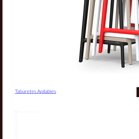
Taburetes Apilables