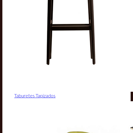
Taburetes Tapizados