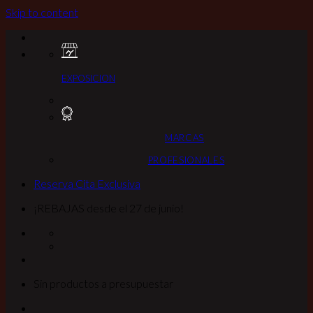
Skip to content
EXPOSICION
MARCAS
PROFESIONALES
Reserva Cita Exclusiva
¡REBAJAS desde el 27 de junio!
Sin productos a presupuestar