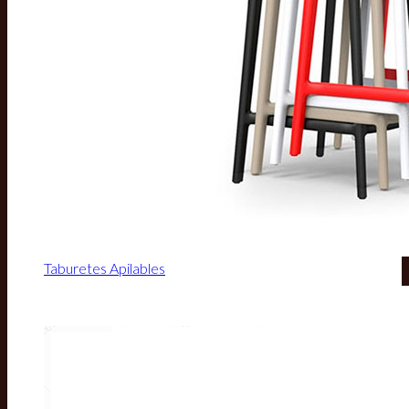
Taburetes Apilables