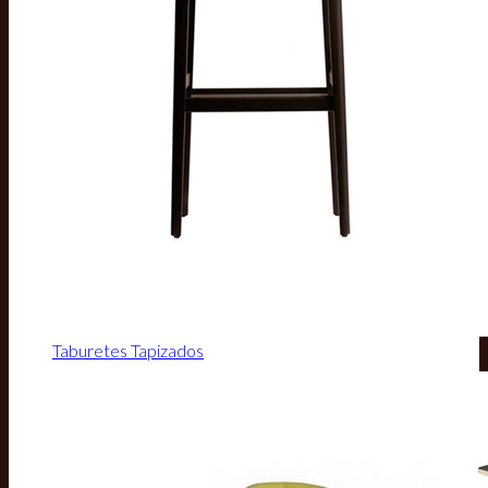
Taburetes Tapizados