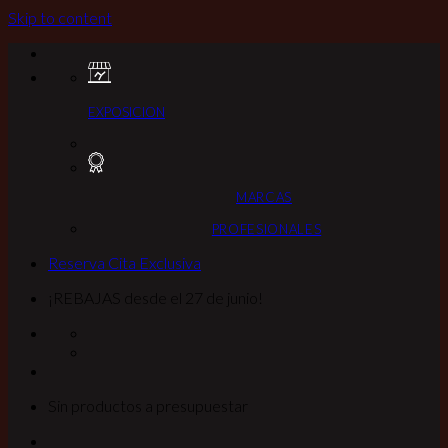
Skip to content
EXPOSICION
MARCAS
PROFESIONALES
Reserva Cita Exclusiva
¡REBAJAS desde el 27 de junio!
Sin productos a presupuestar