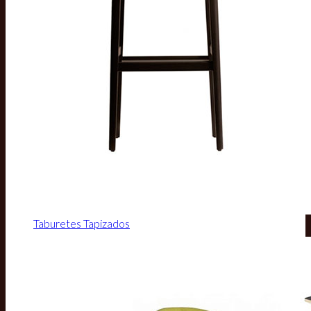
Taburetes Tapizados