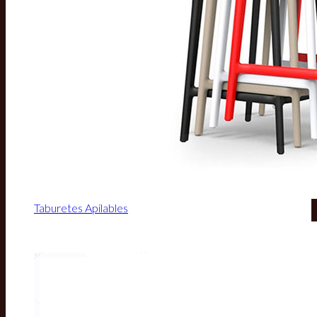
Taburetes Apilables