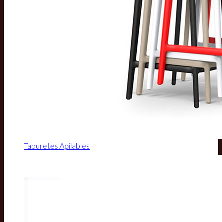
Taburetes Apilables