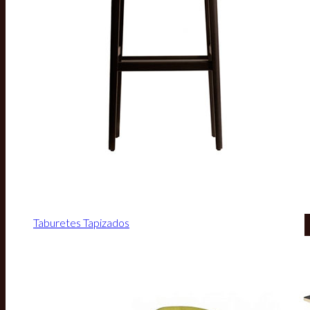
Taburetes Tapizados