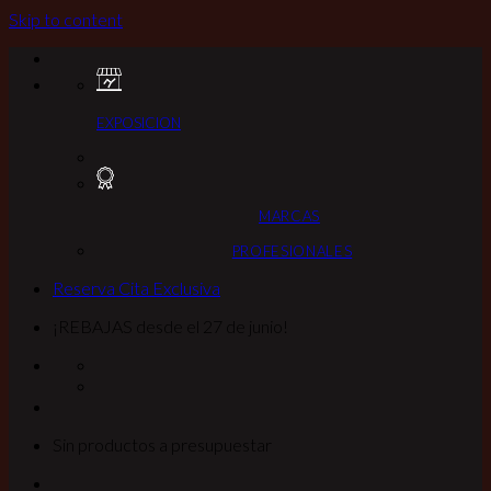
Skip to content
EXPOSICION
MARCAS
PROFESIONALES
Reserva Cita Exclusiva
¡REBAJAS desde el 27 de junio!
Sin productos a presupuestar