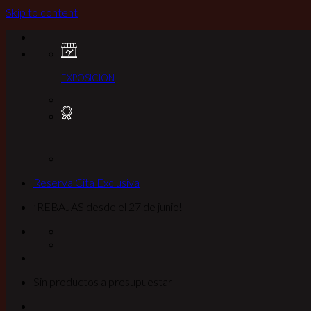
Skip to content
EXPOSICION
Reserva Cita Exclusiva
¡REBAJAS desde el 27 de junio!
Sin productos a presupuestar