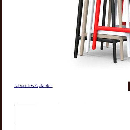
Taburetes Apilables