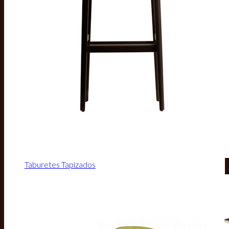
Taburetes Tapizados