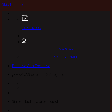
Skip to content
EXPOSICION
MARCAS
PROFESIONALES
Reserva Cita Exclusiva
¡REBAJAS desde el 27 de junio!
Sin productos a presupuestar