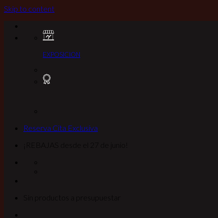
Skip to content
EXPOSICION
Reserva Cita Exclusiva
¡REBAJAS desde el 27 de junio!
Sin productos a presupuestar