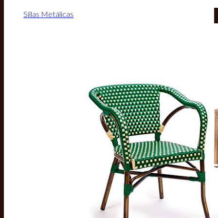
Sillas Metálicas