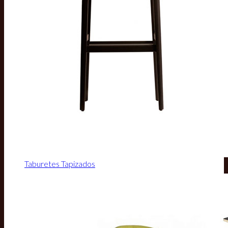
Taburetes Tapizados