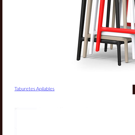
Taburetes Apilables