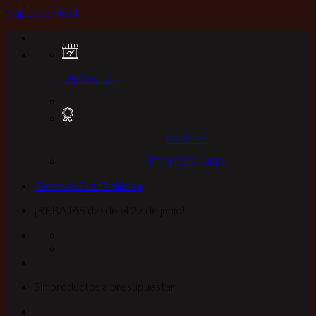
Skip to content
EXPOSICION
MARCAS
PROFESIONALES
Reserva Cita Exclusiva
¡REBAJAS desde el 27 de junio!
Sin productos a presupuestar