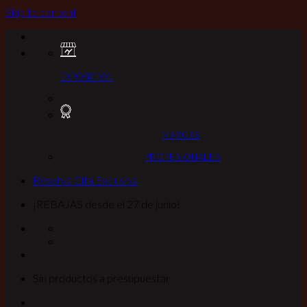
Skip to content
EXPOSICION
MARCAS
PROFESIONALES
Reserva Cita Exclusiva
¡REBAJAS desde el 27 de junio!
Sin productos a presupuestar