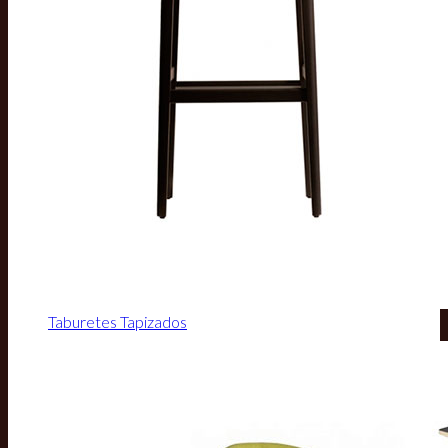
Taburetes Tapizados