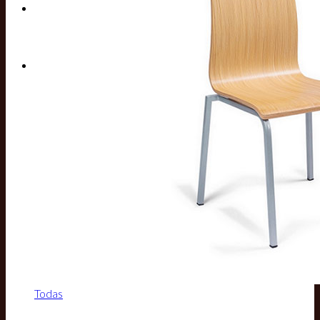
Buscar por:
Todas