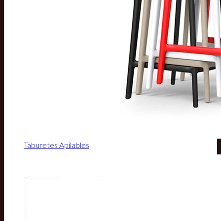
Taburetes Apilables