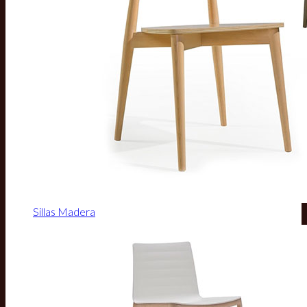
Sillas Madera