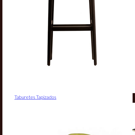
Taburetes Tapizados