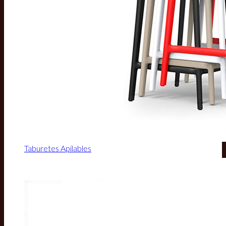
Taburetes Apilables