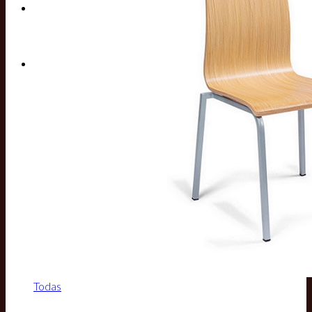
Buscar por:
Todas