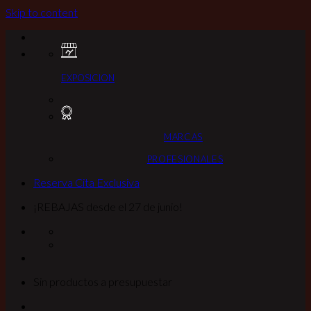
Skip to content
EXPOSICION
MARCAS
PROFESIONALES
Reserva Cita Exclusiva
¡REBAJAS desde el 27 de junio!
Sin productos a presupuestar