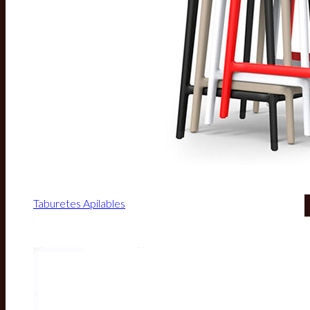
Taburetes Apilables