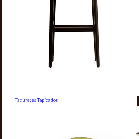
Taburetes Tapizados