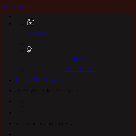
Skip to content
EXPOSICION
MARCAS
PROFESIONALES
Reserva Cita Exclusiva
¡REBAJAS desde el 27 de junio!
Sin productos a presupuestar