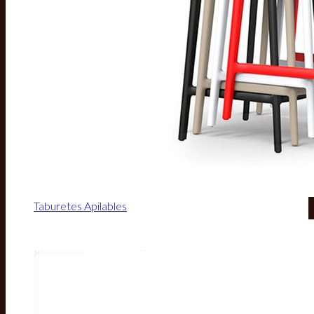
Taburetes Apilables