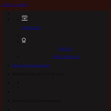
Skip to content
EXPOSICION
MARCAS
PROFESIONALES
Reserva Cita Exclusiva
¡REBAJAS desde el 27 de junio!
Sin productos a presupuestar