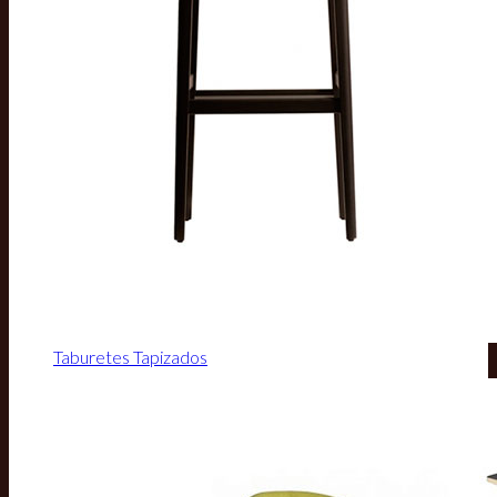
Taburetes Tapizados