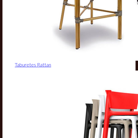
Taburetes Rattan