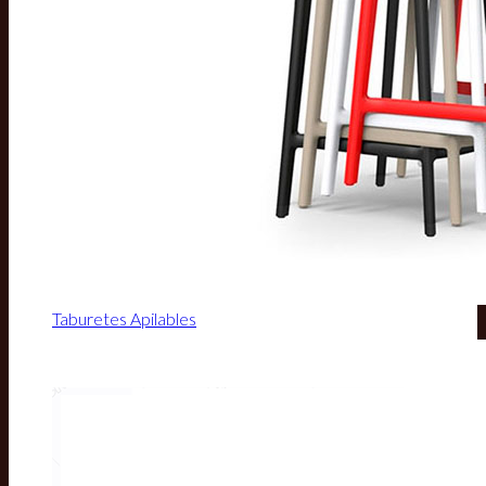
Taburetes Apilables