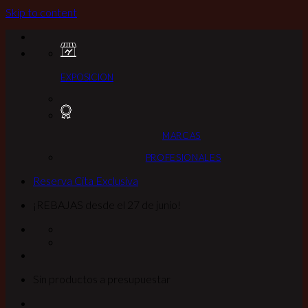
Skip to content
EXPOSICION
MARCAS
PROFESIONALES
Reserva Cita Exclusiva
¡REBAJAS desde el 27 de junio!
Sin productos a presupuestar