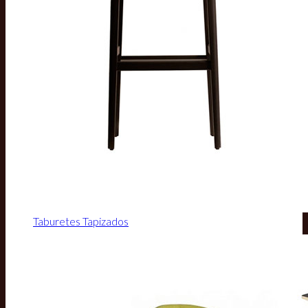
Taburetes Tapizados