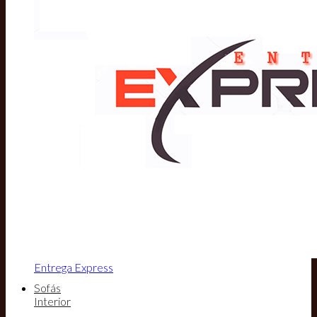
Entrega Express
Sofás
Interior