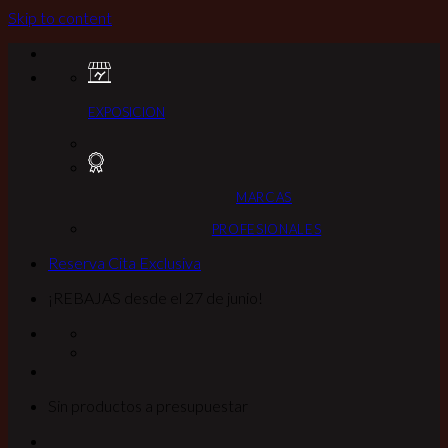
Skip to content
EXPOSICION
MARCAS
PROFESIONALES
Reserva Cita Exclusiva
¡REBAJAS desde el 27 de junio!
Sin productos a presupuestar