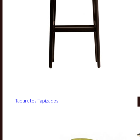
Taburetes Tapizados