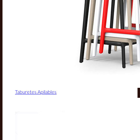
Taburetes Apilables