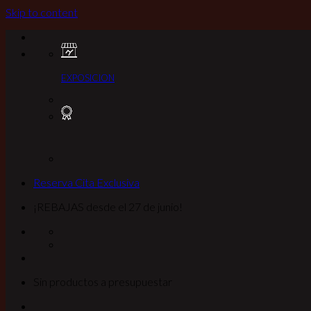
Skip to content
EXPOSICION
Reserva Cita Exclusiva
¡REBAJAS desde el 27 de junio!
Sin productos a presupuestar