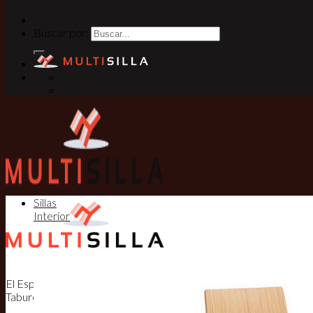
Buscar por:
Sillas
Interior
El Especialista en Sillas, Mesas y
Taburetes