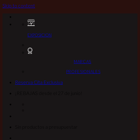
Skip to content
EXPOSICION
MARCAS
PROFESIONALES
Reserva Cita Exclusiva
¡REBAJAS desde el 27 de junio!
Sin productos a presupuestar