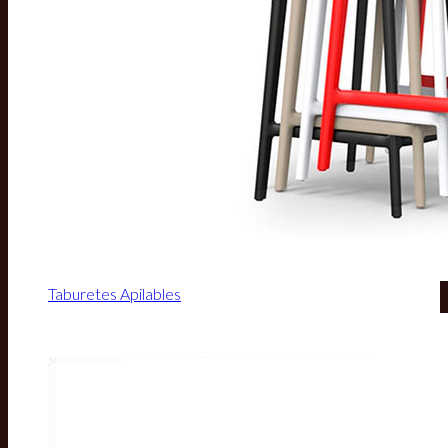
Taburetes Apilables