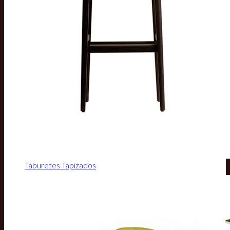
Taburetes Tapizados