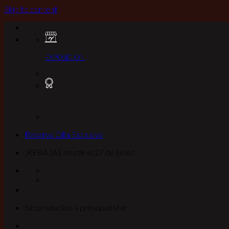
Skip to content
EXPOSICION
Reserva Cita Exclusiva
¡REBAJAS desde el 27 de junio!
Sin productos a presupuestar