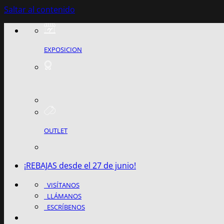
Saltar al contenido
EXPOSICION
OUTLET
¡REBAJAS desde el 27 de junio!
VISÍTANOS
LLÁMANOS
ESCRÍBENOS