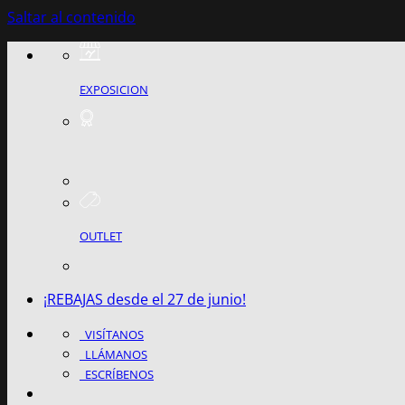
Saltar al contenido
EXPOSICION
OUTLET
¡REBAJAS desde el 27 de junio!
VISÍTANOS
LLÁMANOS
ESCRÍBENOS