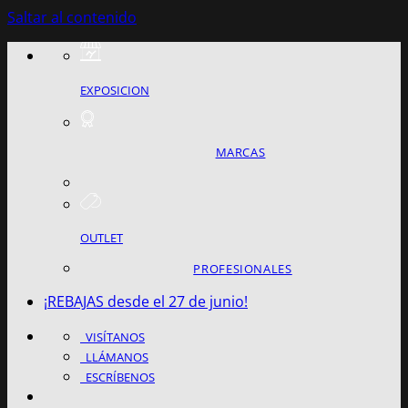
Saltar al contenido
EXPOSICION
MARCAS
OUTLET
PROFESIONALES
¡REBAJAS desde el 27 de junio!
VISÍTANOS
LLÁMANOS
ESCRÍBENOS