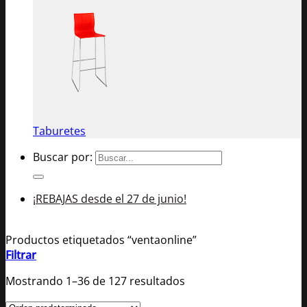
Taburetes
Buscar por:
¡REBAJAS desde el 27 de junio!
Productos etiquetados “ventaonline”
Filtrar
Mostrando 1–36 de 127 resultados