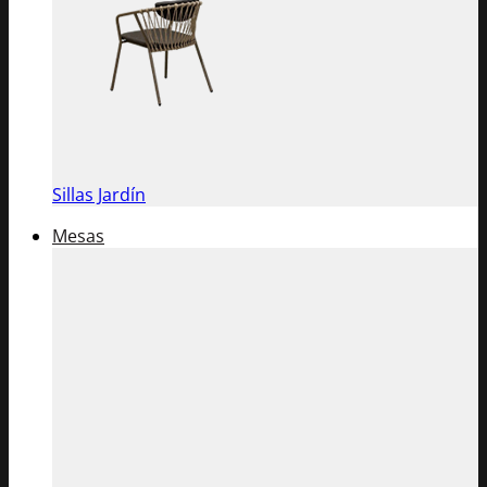
Sillas Jardín
Mesas