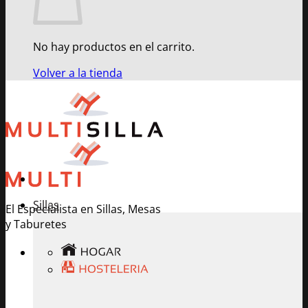
No hay productos en el carrito.
Volver a la tienda
Sillas
El Especialista en Sillas, Mesas
y Taburetes