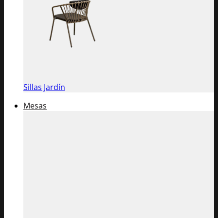
Sillas Jardín
Mesas