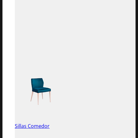
Sillas Comedor