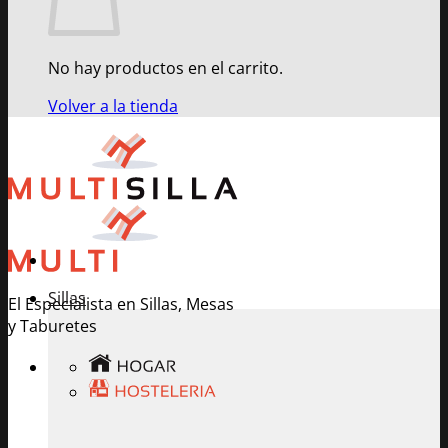
No hay productos en el carrito.
Volver a la tienda
Sillas
El Especialista en Sillas, Mesas
y Taburetes