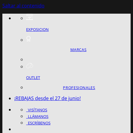
Saltar al contenido
EXPOSICION
MARCAS
OUTLET
PROFESIONALES
¡REBAJAS desde el 27 de junio!
VISÍTANOS
LLÁMANOS
ESCRÍBENOS