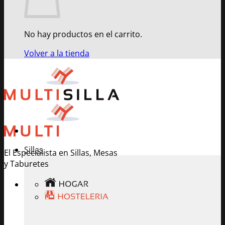
No hay productos en el carrito.
Volver a la tienda
Sillas
El Especialista en Sillas, Mesas
y Taburetes