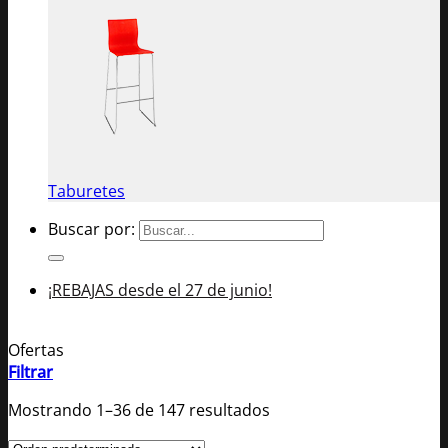
Taburetes
Buscar por:
¡REBAJAS desde el 27 de junio!
Ofertas
Filtrar
Mostrando 1–36 de 147 resultados