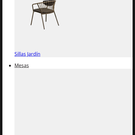
Sillas Jardín
Mesas