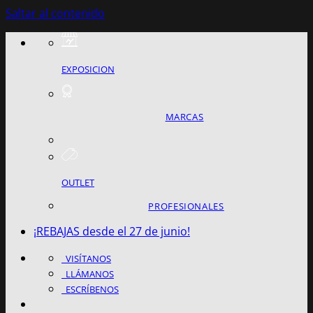
Saltar al contenido
EXPOSICION
MARCAS
OUTLET
PROFESIONALES
¡REBAJAS desde el 27 de junio!
VISÍTANOS
LLÁMANOS
ESCRÍBENOS