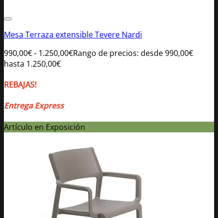
Mesa Terraza extensible Tevere Nardi
990,00
€
-
1.250,00
€
Rango de precios: desde 990,00€
hasta 1.250,00€
REBAJAS!
Entrega Express
Artículo en Exposición