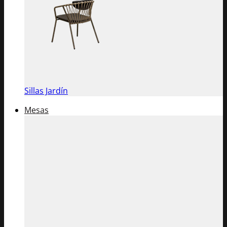
Sillas Jardín
Mesas