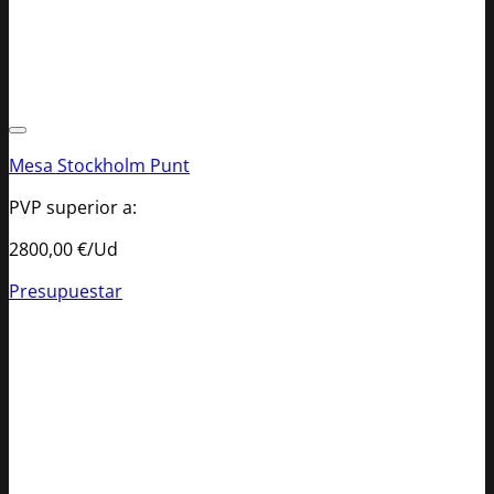
Mesa Stockholm Punt
PVP superior a:
2800,00
€/Ud
Presupuestar