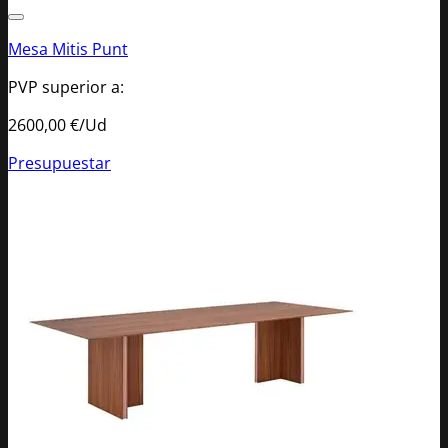
Mesa Mitis Punt
PVP superior a:
2600,00
€/Ud
Presupuestar