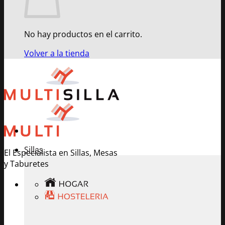
No hay productos en el carrito.
Volver a la tienda
Sillas
El Especialista en Sillas, Mesas
y Taburetes