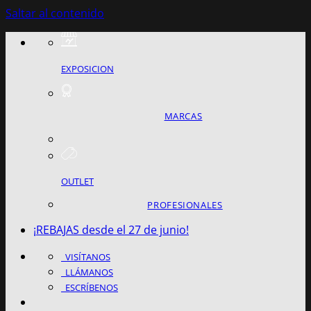
Saltar al contenido
EXPOSICION
MARCAS
OUTLET
PROFESIONALES
¡REBAJAS desde el 27 de junio!
VISÍTANOS
LLÁMANOS
ESCRÍBENOS