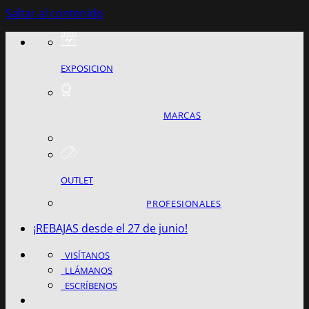
Saltar al contenido
EXPOSICION
MARCAS
OUTLET
PROFESIONALES
¡REBAJAS desde el 27 de junio!
VISÍTANOS
LLÁMANOS
ESCRÍBENOS