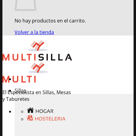
No hay productos en el carrito.
Volver a la tienda
Sillas
El Especialista en Sillas, Mesas
y Taburetes