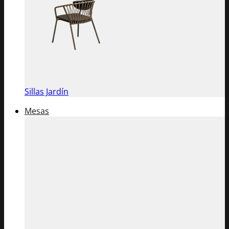
Sillas Jardín
Mesas